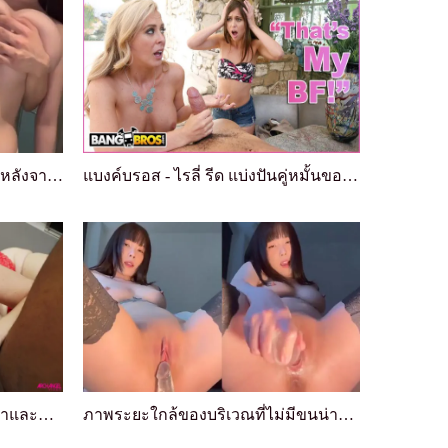
มือแฟนฉันจับเต้านมใหญ่ไม่ได้ หลังจากเล่นกับเต้านม...
แบงค์บรอส - ไรลี่ รีด แบ่งปันคู่หมั้นของเธอที่มีอ...
หัวแดงในรองเท้าส้นสูงแดงระบำและชุดชั้นในรับ BBC ใ...
ภาพระยะใกล้ของบริเวณที่ไม่มีขนน่าล่อลวง การแทรกปล...