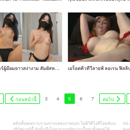
สตรีมเมอร์ผู้มีผมยาวสง่างาม สัมผัสหน้าอกและมีเพศส...
3
4
5
6
7
ก่อนหน้านี้
ต่อไป
คลิปทั้งหมดรวบรวมจากแหล่งภายนอก ไม่มีวิดีโอที่โฮสต์บน
All 
เซิร์ฟเวอร์นี้ ดังนั้นจึงไม่สามารถจัดการเนื้อหาทั้งหมดได้
host