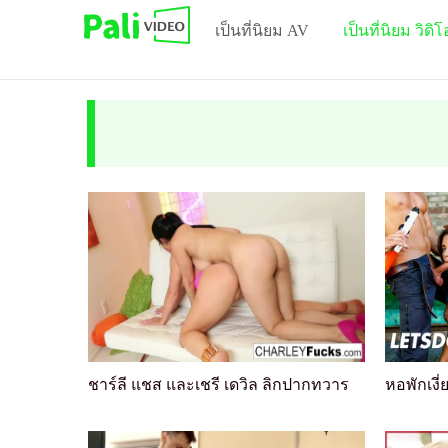
เป็นที่นิยม AV
เป็นที่นิยม วิดิโ
ชาร์ลี แชส และเชรี เดวิล ลิกปากทวาร