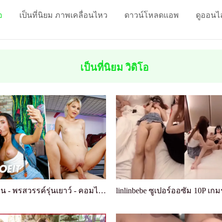
อ
เป็นที่นิยม ภาพเคลื่อนไหว
ดาวน์โหลดแอพ
ดูออนไ
เป็นที่นิยม วิดิโอ
หอพักเงี่ยน - พรสวรรค์รุ่นเยาว์ - คอมไพล์วัยรุ่น ...